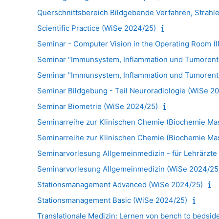
Querschnittsbereich Bildgebende Verfahren, Strahl
Scientific Practice (WiSe 2024/25)
Seminar - Computer Vision in the Operating Room (
Seminar "Immunsystem, Inflammation und Tumorent
Seminar "Immunsystem, Inflammation und Tumorent
Seminar Bildgebung - Teil Neuroradiologie (WiSe 2
Seminar Biometrie (WiSe 2024/25)
Seminarreihe zur Klinischen Chemie (Biochemie Mas
Seminarreihe zur Klinischen Chemie (Biochemie Mas
Seminarvorlesung Allgemeinmedizin - für Lehrärzte
Seminarvorlesung Allgemeinmedizin (WiSe 2024/25
Stationsmanagement Advanced (WiSe 2024/25)
Stationsmanagement Basic (WiSe 2024/25)
Translationale Medizin: Lernen von bench to bedsid