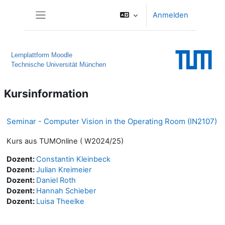
Zum Hauptinhalt
Anmelden
Website-Übersicht
Lernplattform Moodle
Technische Universität München
Kursinformation
Seminar - Computer Vision in the Operating Room (IN2107)
Kurs aus TUMOnline ( W2024/25)
Dozent:
Constantin Kleinbeck
Dozent:
Julian Kreimeier
Dozent:
Daniel Roth
Dozent:
Hannah Schieber
Dozent:
Luisa Theelke