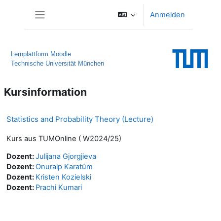
Zum Hauptinhalt
Anmelden
Website-Übersicht
Lernplattform Moodle
Technische Universität München
Kursinformation
Statistics and Probability Theory (Lecture)
Kurs aus TUMOnline ( W2024/25)
Dozent:
Julijana Gjorgjieva
Dozent:
Onuralp Karatüm
Dozent:
Kristen Kozielski
Dozent:
Prachi Kumari