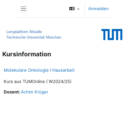
Zum Hauptinhalt
Anmelden
Website-Übersicht
Lernplattform Moodle
Technische Universität München
Kursinformation
Molekulare Onkologie I Hausarbeit
Kurs aus TUMOnline ( W2024/25)
Dozent:
Achim Krüger