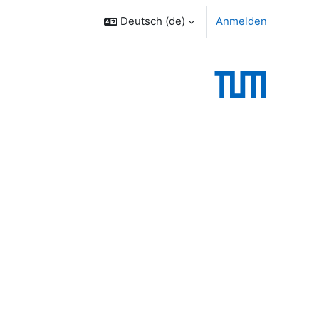
Deutsch ‎(de)‎
Anmelden