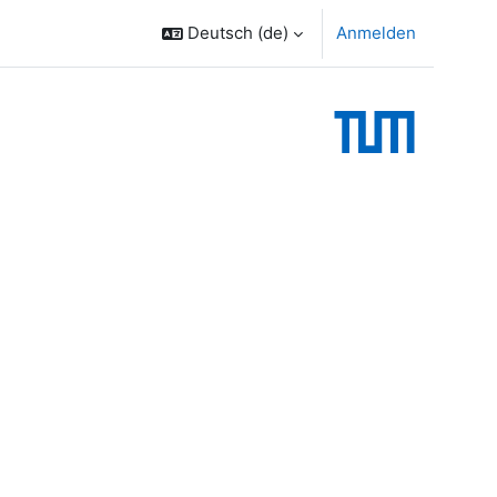
Deutsch ‎(de)‎
Anmelden