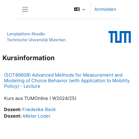
Zum Hauptinhalt
Anmelden
Website-Übersicht
Lernplattform Moodle
Technische Universität München
Kursinformation
(SOT86608) Advanced Methods for Measurement and
Modeling of Choice Behavior (with Application to Mobility
Policy) - Lecture
Kurs aus TUMOnline ( W2024/25)
Dozent:
Friederike Beck
Dozent:
Allister Loder