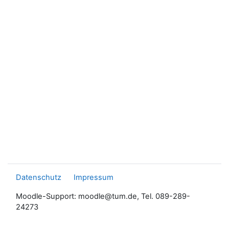
Datenschutz
Impressum
Moodle-Support: moodle@tum.de, Tel. 089-289-
24273