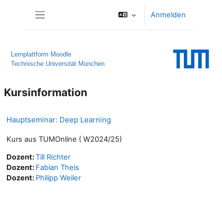
Zum Hauptinhalt
Anmelden
Website-Übersicht
Lernplattform Moodle
Technische Universität München
Kursinformation
Hauptseminar: Deep Learning
Kurs aus TUMOnline ( W2024/25)
Dozent:
Till Richter
Dozent:
Fabian Theis
Dozent:
Philipp Weiler