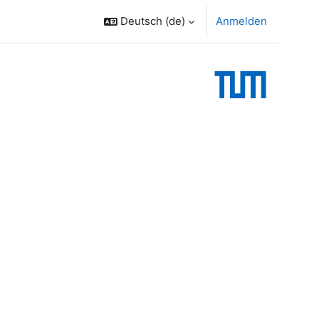
Deutsch ‎(de)‎
Anmelden