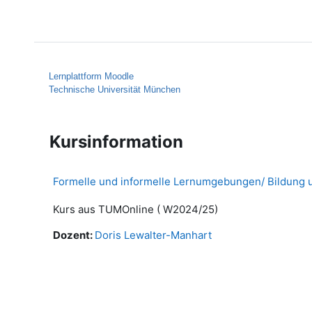
Zum Hauptinhalt
Startseite
Hilfe
Lernplattform Moodle
Technische Universität München
Kursinformation
Formelle und informelle Lernumgebungen/ Bildung un
Kurs aus TUMOnline ( W2024/25)
Dozent:
Doris Lewalter-Manhart