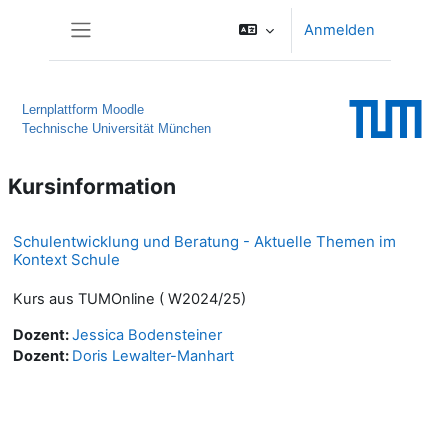
Zum Hauptinhalt
Anmelden
Website-Übersicht
Lernplattform Moodle
Technische Universität München
Kursinformation
Schulentwicklung und Beratung - Aktuelle Themen im
Kontext Schule
Kurs aus TUMOnline ( W2024/25)
Dozent:
Jessica Bodensteiner
Dozent:
Doris Lewalter-Manhart