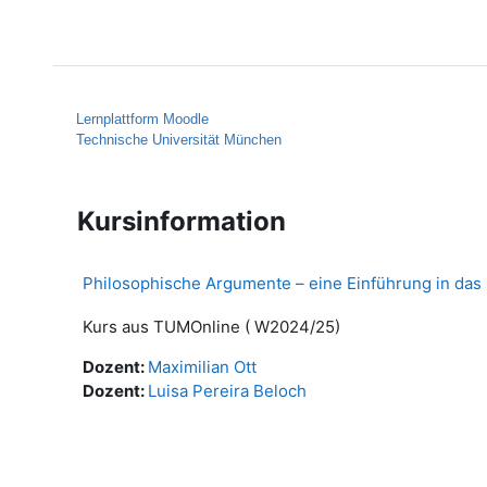
Zum Hauptinhalt
Startseite
Hilfe
Lernplattform Moodle
Technische Universität München
Kursinformation
Philosophische Argumente – eine Einführung in das
Kurs aus TUMOnline ( W2024/25)
Dozent:
Maximilian Ott
Dozent:
Luisa Pereira Beloch