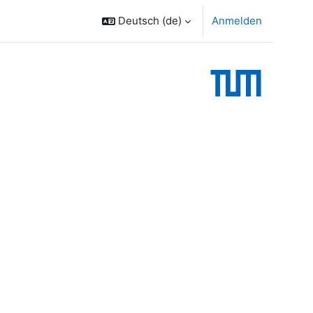
Deutsch ‎(de)‎
Anmelden