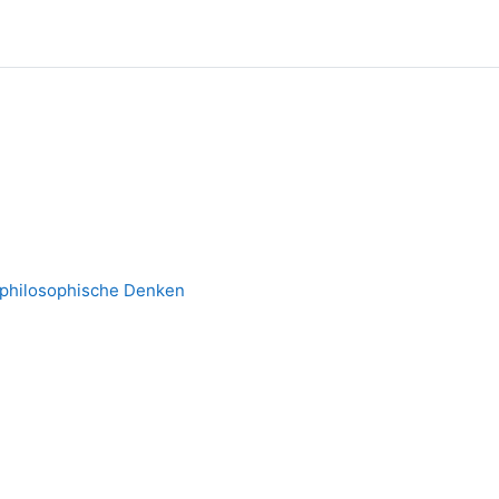
 philosophische Denken