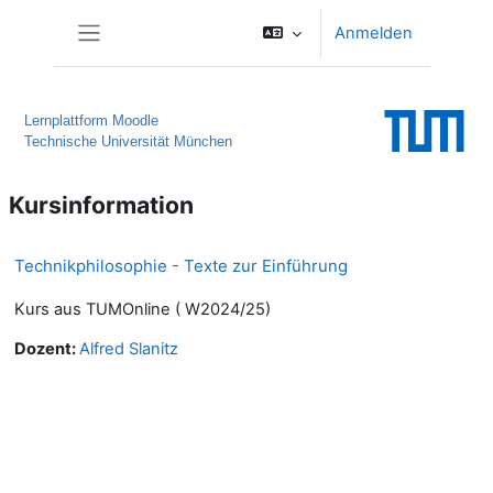
Zum Hauptinhalt
Anmelden
Website-Übersicht
Lernplattform Moodle
Technische Universität München
Kursinformation
Technikphilosophie - Texte zur Einführung
Kurs aus TUMOnline ( W2024/25)
Dozent:
Alfred Slanitz