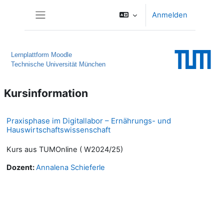
Zum Hauptinhalt
Anmelden
Website-Übersicht
Lernplattform Moodle
Technische Universität München
Kursinformation
Praxisphase im Digitallabor – Ernährungs- und
Hauswirtschaftswissenschaft
Kurs aus TUMOnline ( W2024/25)
Dozent:
Annalena Schieferle