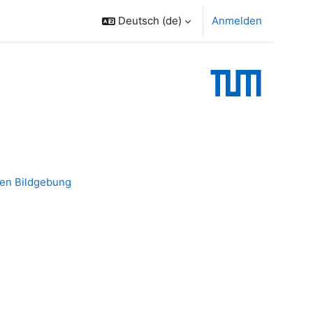
Deutsch ‎(de)‎
Anmelden
hen Bildgebung