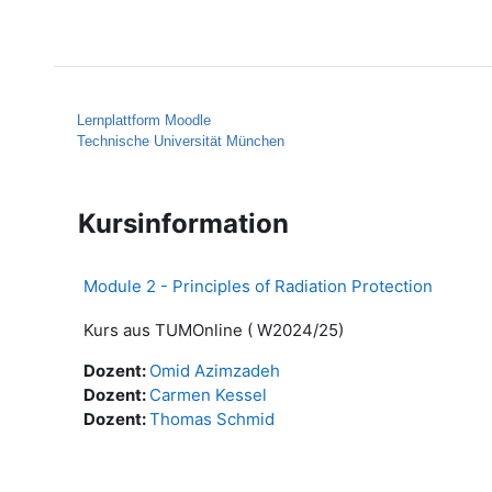
Zum Hauptinhalt
Startseite
Hilfe
Lernplattform Moodle
Technische Universität München
Kursinformation
Module 2 - Principles of Radiation Protection
Kurs aus TUMOnline ( W2024/25)
Dozent:
Omid Azimzadeh
Dozent:
Carmen Kessel
Dozent:
Thomas Schmid