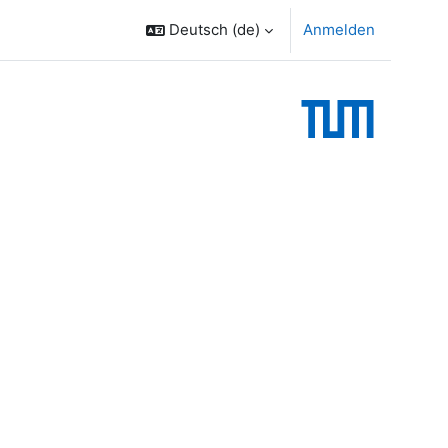
Deutsch ‎(de)‎
Anmelden