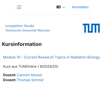
Zum Hauptinhalt
Anmelden
Website-Übersicht
Lernplattform Moodle
Technische Universität München
Kursinformation
Module 10 - Current Research Topics in Radiation Biology
Kurs aus TUMOnline ( W2024/25)
Dozent:
Carmen Kessel
Dozent:
Thomas Schmid