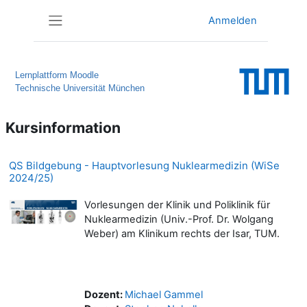
Zum Hauptinhalt
Anmelden
Website-Übersicht
Lernplattform Moodle
Technische Universität München
Kursinformation
QS Bildgebung - Hauptvorlesung Nuklearmedizin (WiSe
2024/25)
Vorlesungen der Klinik und Poliklinik für
Nuklearmedizin (Univ.-Prof. Dr. Wolgang
Weber) am Klinikum rechts der Isar, TUM.
Dozent:
Michael Gammel