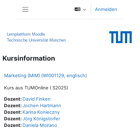
Zum Hauptinhalt
Anmelden
Website-Übersicht
Lernplattform Moodle
Technische Universität München
Kursinformation
Marketing (MiM) (WI001129, englisch)
Kurs aus TUMOnline ( S2025)
Dozent:
David Finken
Dozent:
Jochen Hartmann
Dozent:
Karina Konieczny
Dozent:
Jörg Königstorfer
Dozent:
Daniela Moirano