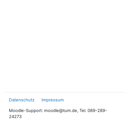
Datenschutz
Impressum
Moodle-Support: moodle@tum.de, Tel. 089-289-
24273