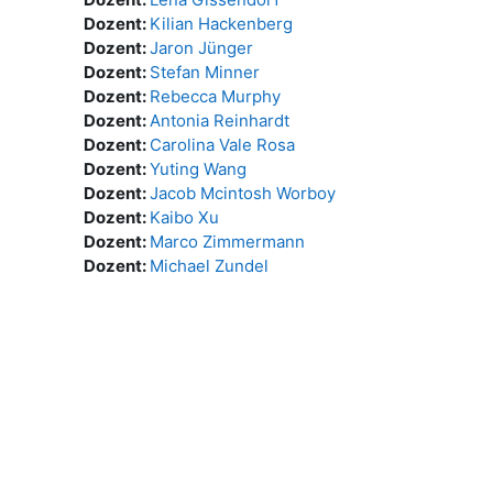
Dozent:
Kilian Hackenberg
Dozent:
Jaron Jünger
Dozent:
Stefan Minner
Dozent:
Rebecca Murphy
Dozent:
Antonia Reinhardt
Dozent:
Carolina Vale Rosa
Dozent:
Yuting Wang
Dozent:
Jacob Mcintosh Worboy
Dozent:
Kaibo Xu
Dozent:
Marco Zimmermann
Dozent:
Michael Zundel