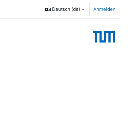
Deutsch ‎(de)‎
Anmelden