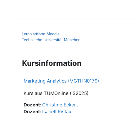
Zum Hauptinhalt
Startseite
Hilfe
Lernplattform Moodle
Technische Universität München
Kursinformation
Marketing Analytics (MGTHN0179)
Kurs aus TUMOnline ( S2025)
Dozent:
Christine Eckert
Dozent:
Isabell Ristau