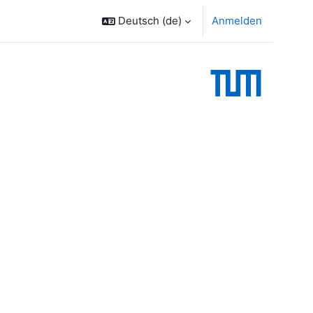
Deutsch ‎(de)‎
Anmelden