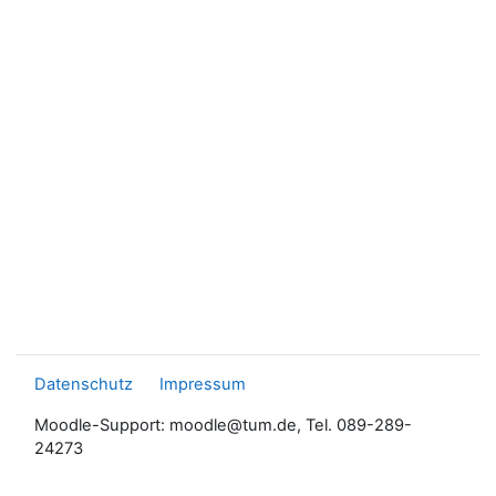
Datenschutz
Impressum
Moodle-Support: moodle@tum.de, Tel. 089-289-
24273