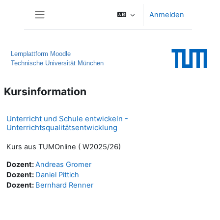
Zum Hauptinhalt
Anmelden
Website-Übersicht
Lernplattform Moodle
Technische Universität München
Kursinformation
Unterricht und Schule entwickeln -
Unterrichtsqualitätsentwicklung
Kurs aus TUMOnline ( W2025/26)
Dozent:
Andreas Gromer
Dozent:
Daniel Pittich
Dozent:
Bernhard Renner