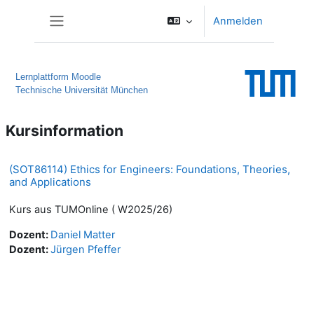
Zum Hauptinhalt
Anmelden
Website-Übersicht
Lernplattform Moodle
Technische Universität München
Kursinformation
(SOT86114) Ethics for Engineers: Foundations, Theories,
and Applications
Kurs aus TUMOnline ( W2025/26)
Dozent:
Daniel Matter
Dozent:
Jürgen Pfeffer