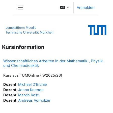
Zum Hauptinhalt
Anmelden
Website-Übersicht
Lernplattform Moodle
Technische Universität München
Kursinformation
Wissenschaftliches Arbeiten in der Mathematik-, Physik-
und Chemiedidaktik
Kurs aus TUMOnline ( W2025/26)
Dozent:
Michael D'Erchie
Dozent:
Jenna Koenen
Dozent:
Marvin Rost
Dozent:
Andreas Vorholzer