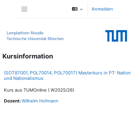
Zum Hauptinhalt
Anmelden
Website-Übersicht
Lernplattform Moodle
Technische Universität München
Kursinformation
(SOT87001, POL70014, POL70017) Masterkurs in PT: Nation
und Nationalismus
Kurs aus TUMOnline ( W2025/26)
Dozent:
Wilhelm Hofmann