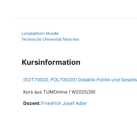
Zum Hauptinhalt
Startseite
Hilfe
Lernplattform Moodle
Technische Universität München
Kursinformation
(SOT70020, POL700201) Didaktik Politik und Gesellsc
Kurs aus TUMOnline ( W2025/26)
Dozent:
Friedrich Josef Adler