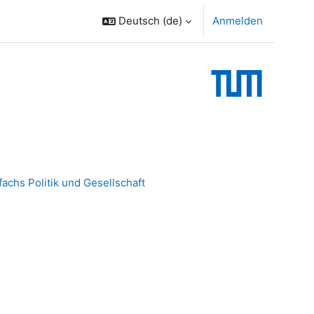
Deutsch ‎(de)‎
Anmelden
achs Politik und Gesellschaft