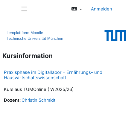
Zum Hauptinhalt
Anmelden
Website-Übersicht
Lernplattform Moodle
Technische Universität München
Kursinformation
Praxisphase im Digitallabor – Ernährungs- und
Hauswirtschaftswissenschaft
Kurs aus TUMOnline ( W2025/26)
Dozent:
Christin Schmidt