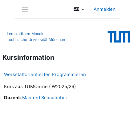
Zum Hauptinhalt
Anmelden
Website-Übersicht
Lernplattform Moodle
Technische Universität München
Kursinformation
Werkstattorientiertes Programmieren
Kurs aus TUMOnline ( W2025/26)
Dozent:
Manfred Schauhuber