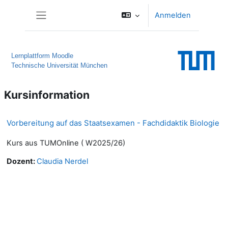
Zum Hauptinhalt
Anmelden
Website-Übersicht
Lernplattform Moodle
Technische Universität München
Kursinformation
Vorbereitung auf das Staatsexamen - Fachdidaktik Biologie
Kurs aus TUMOnline ( W2025/26)
Dozent:
Claudia Nerdel