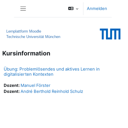
Zum Hauptinhalt
Anmelden
Website-Übersicht
Lernplattform Moodle
Technische Universität München
Kursinformation
Übung: Problemlösendes und aktives Lernen in
digitalisierten Kontexten
Dozent:
Manuel Förster
Dozent:
André Berthold Reinhold Schulz