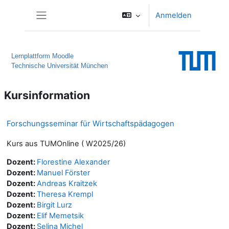
Zum Hauptinhalt
Anmelden
Website-Übersicht
Lernplattform Moodle
Technische Universität München
Kursinformation
Forschungsseminar für Wirtschaftspädagogen
Kurs aus TUMOnline ( W2025/26)
Dozent:
Florestine Alexander
Dozent:
Manuel Förster
Dozent:
Andreas Kraitzek
Dozent:
Theresa Krempl
Dozent:
Birgit Lurz
Dozent:
Elif Memetsik
Dozent:
Selina Michel