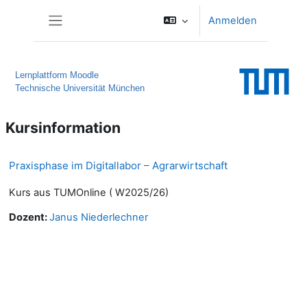
Zum Hauptinhalt
Anmelden
Website-Übersicht
Lernplattform Moodle
Technische Universität München
Kursinformation
Praxisphase im Digitallabor – Agrarwirtschaft
Kurs aus TUMOnline ( W2025/26)
Dozent:
Janus Niederlechner