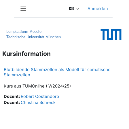
Zum Hauptinhalt
Anmelden
Website-Übersicht
Lernplattform Moodle
Technische Universität München
Kursinformation
Blutbildende Stammzellen als Modell für somatische
Stammzellen
Kurs aus TUMOnline ( W2024/25)
Dozent:
Robert Oostendorp
Dozent:
Christina Schreck