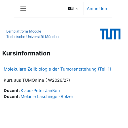
Zum Hauptinhalt
Anmelden
Website-Übersicht
Lernplattform Moodle
Technische Universität München
Kursinformation
Molekulare Zellbiologie der Tumorentstehung (Teil 1)
Kurs aus TUMOnline ( W2026/27)
Dozent:
Klaus-Peter Janßen
Dozent:
Melanie Laschinger-Bolzer