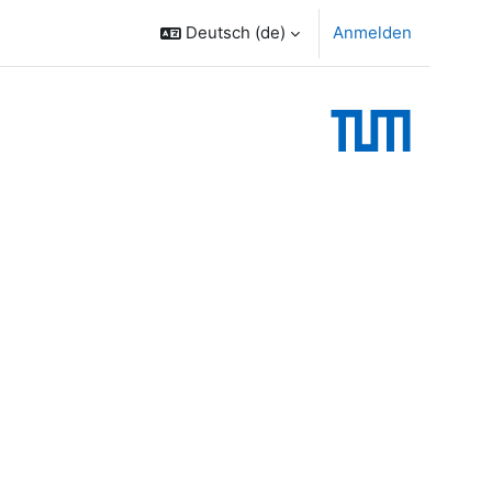
Deutsch ‎(de)‎
Anmelden