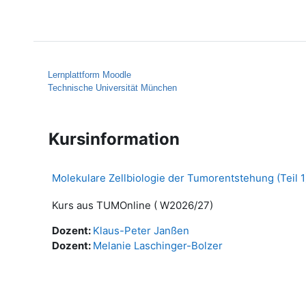
Zum Hauptinhalt
Startseite
Hilfe
Lernplattform Moodle
Technische Universität München
Kursinformation
Molekulare Zellbiologie der Tumorentstehung (Teil 1
Kurs aus TUMOnline ( W2026/27)
Dozent:
Klaus-Peter Janßen
Dozent:
Melanie Laschinger-Bolzer