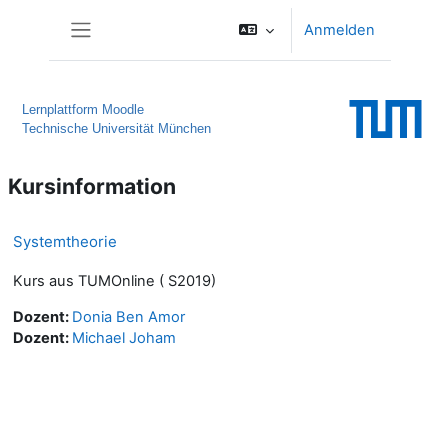
Zum Hauptinhalt
Anmelden
Website-Übersicht
Lernplattform Moodle
Technische Universität München
Kursinformation
Systemtheorie
Kurs aus TUMOnline ( S2019)
Dozent:
Donia Ben Amor
Dozent:
Michael Joham