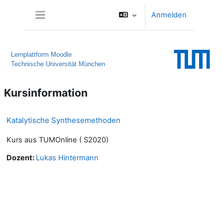
Zum Hauptinhalt
Anmelden
Website-Übersicht
Lernplattform Moodle
Technische Universität München
Kursinformation
Katalytische Synthesemethoden
Kurs aus TUMOnline ( S2020)
Dozent:
Lukas Hintermann