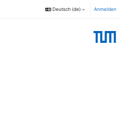
Deutsch ‎(de)‎
Anmelden