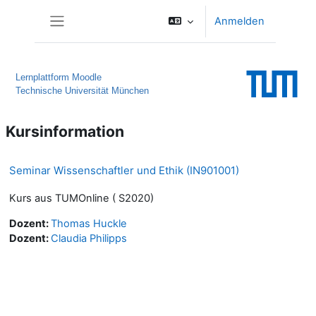
Zum Hauptinhalt
Anmelden
Website-Übersicht
Lernplattform Moodle
Technische Universität München
Kursinformation
Seminar Wissenschaftler und Ethik (IN901001)
Kurs aus TUMOnline ( S2020)
Dozent:
Thomas Huckle
Dozent:
Claudia Philipps