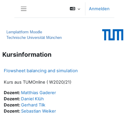
Zum Hauptinhalt
Anmelden
Website-Übersicht
Lernplattform Moodle
Technische Universität München
Kursinformation
Flowsheet balancing and simulation
Kurs aus TUMOnline ( W2020/21)
Dozent:
Matthias Gaderer
Dozent:
Daniel Klüh
Dozent:
Gerhard Tilk
Dozent:
Sebastian Weiker