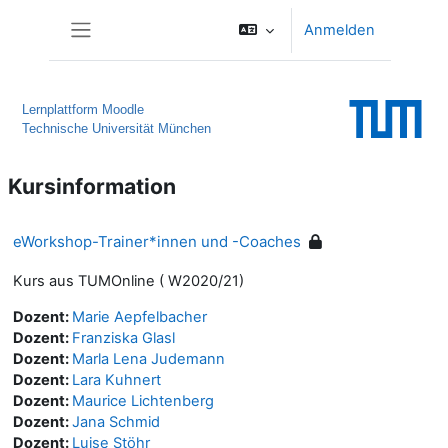
Zum Hauptinhalt
Anmelden
Website-Übersicht
Lernplattform Moodle
Technische Universität München
Kursinformation
eWorkshop-Trainer*innen und -Coaches
Kurs aus TUMOnline ( W2020/21)
Dozent:
Marie Aepfelbacher
Dozent:
Franziska Glasl
Dozent:
Marla Lena Judemann
Dozent:
Lara Kuhnert
Dozent:
Maurice Lichtenberg
Dozent:
Jana Schmid
Dozent:
Luise Stöhr