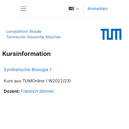
Zum Hauptinhalt
Anmelden
Website-Übersicht
Lernplattform Moodle
Technische Universität München
Kursinformation
Synthetische Biologie 1
Kurs aus TUMOnline ( W2022/23)
Dozent:
Friedrich Simmel