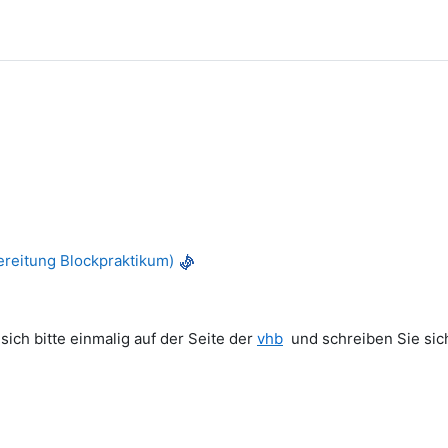
ereitung Blockpraktikum)
ich bitte einmalig auf der Seite der
vhb
und schreiben Sie sic