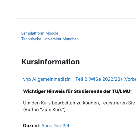
Zum Hauptinhalt
Startseite
Hilfe
Lernplattform Moodle
Technische Universität München
Kursinformation
vhb Allgemeinmedizin - Teil 2 (WiSe 2022/23) (Vorb
Wichtiger Hinweis für Studierende der TU/LMU:
Um den Kurs bearbeiten zu können, registrieren Sie s
(Button "Zum Kurs").
Dozent:
Anna Greißel