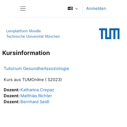
Zum Hauptinhalt
Anmelden
Website-Übersicht
Lernplattform Moodle
Technische Universität München
Kursinformation
Tutorium Gesundheitssoziologie
Kurs aus TUMOnline ( S2023)
Dozent:
Katharina Crepaz
Dozent:
Matthias Richter
Dozent:
Bernhard Seidl