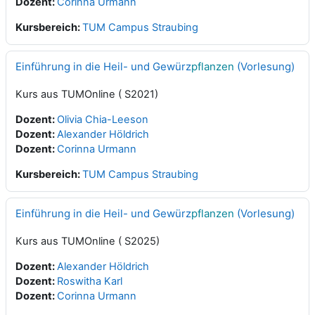
Dozent:
Corinna Urmann
Kursbereich:
TUM Campus Straubing
Einführung in die Heil- und Gewürz
pflanzen
(Vorlesung)
Kurs aus TUMOnline ( S2021)
Dozent:
Olivia Chia-Leeson
Dozent:
Alexander Höldrich
Dozent:
Corinna Urmann
Kursbereich:
TUM Campus Straubing
Einführung in die Heil- und Gewürz
pflanzen
(Vorlesung)
Kurs aus TUMOnline ( S2025)
Dozent:
Alexander Höldrich
Dozent:
Roswitha Karl
Dozent:
Corinna Urmann