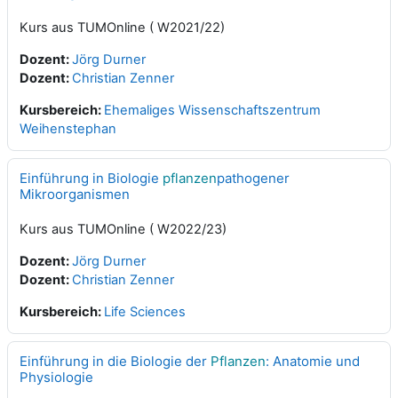
Kurs aus TUMOnline ( W2021/22)
Dozent:
Jörg Durner
Dozent:
Christian Zenner
Kursbereich:
Ehemaliges Wissenschaftszentrum
Weihenstephan
Einführung in Biologie
pflanzen
pathogener
Mikroorganismen
Kurs aus TUMOnline ( W2022/23)
Dozent:
Jörg Durner
Dozent:
Christian Zenner
Kursbereich:
Life Sciences
Einführung in die Biologie der
Pflanzen
: Anatomie und
Physiologie