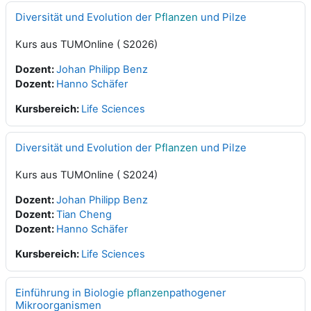
Diversität und Evolution der
Pflanzen
und Pilze
Kurs aus TUMOnline ( S2026)
Dozent:
Johan Philipp Benz
Dozent:
Hanno Schäfer
Kursbereich:
Life Sciences
Diversität und Evolution der
Pflanzen
und Pilze
Kurs aus TUMOnline ( S2024)
Dozent:
Johan Philipp Benz
Dozent:
Tian Cheng
Dozent:
Hanno Schäfer
Kursbereich:
Life Sciences
Einführung in Biologie
pflanzen
pathogener
Mikroorganismen