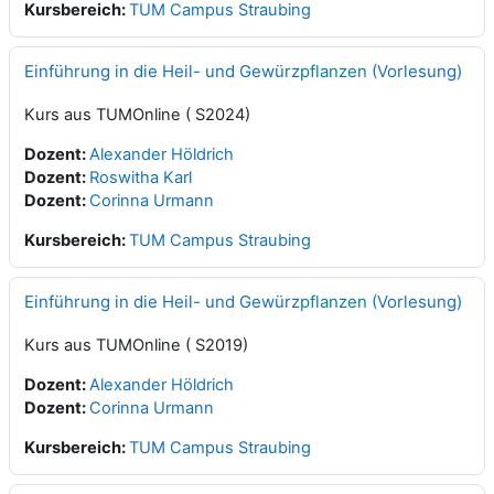
Kursbereich:
TUM Campus Straubing
Einführung in die Heil- und Gewürz
pflanzen
(Vorlesung)
Kurs aus TUMOnline ( S2024)
Dozent:
Alexander Höldrich
Dozent:
Roswitha Karl
Dozent:
Corinna Urmann
Kursbereich:
TUM Campus Straubing
Einführung in die Heil- und Gewürz
pflanzen
(Vorlesung)
Kurs aus TUMOnline ( S2019)
Dozent:
Alexander Höldrich
Dozent:
Corinna Urmann
Kursbereich:
TUM Campus Straubing