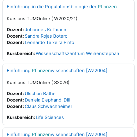
Einführung in die Populationsbiologie der
Pflanzen
Kurs aus TUMOnline ( W2020/21)
Dozent:
Johannes Kollmann
Dozent:
Sandra Rojas Botero
Dozent:
Leonardo Teixeira Pinto
Kursbereich:
Wissenschaftszentrum Weihenstephan
Einführung
Pflanzen
wissenschaften [WZ2004]
Kurs aus TUMOnline ( S2026)
Dozent:
Ulschan Bathe
Dozent:
Daniela Elephand-Dill
Dozent:
Claus Schwechheimer
Kursbereich:
Life Sciences
Einführung
Pflanzen
wissenschaften [WZ2004]