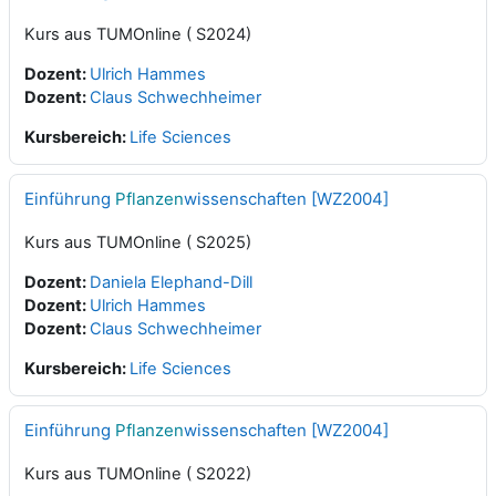
Kurs aus TUMOnline ( S2024)
Dozent:
Ulrich Hammes
Dozent:
Claus Schwechheimer
Kursbereich:
Life Sciences
Einführung
Pflanzen
wissenschaften [WZ2004]
Kurs aus TUMOnline ( S2025)
Dozent:
Daniela Elephand-Dill
Dozent:
Ulrich Hammes
Dozent:
Claus Schwechheimer
Kursbereich:
Life Sciences
Einführung
Pflanzen
wissenschaften [WZ2004]
Kurs aus TUMOnline ( S2022)