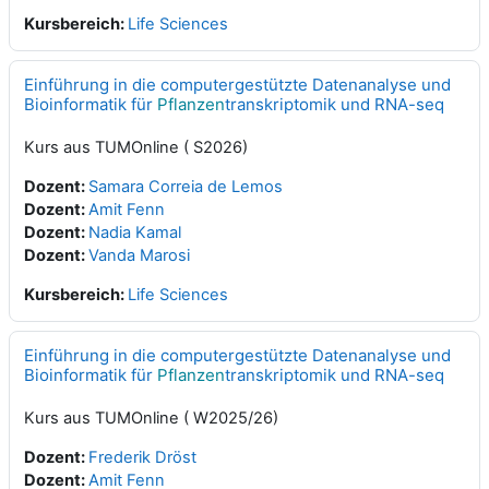
Kursbereich:
Life Sciences
Einführung in die computergestützte Datenanalyse und
Bioinformatik für
Pflanzen
transkriptomik und RNA-seq
Kurs aus TUMOnline ( S2026)
Dozent:
Samara Correia de Lemos
Dozent:
Amit Fenn
Dozent:
Nadia Kamal
Dozent:
Vanda Marosi
Kursbereich:
Life Sciences
Einführung in die computergestützte Datenanalyse und
Bioinformatik für
Pflanzen
transkriptomik und RNA-seq
Kurs aus TUMOnline ( W2025/26)
Dozent:
Frederik Dröst
Dozent:
Amit Fenn