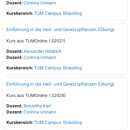
Dozent:
Corinna Urmann
Kursbereich:
TUM Campus Straubing
Einführung in die Heil- und Gewürz
pflanzen
(Übung)
Kurs aus TUMOnline ( S2021)
Dozent:
Alexander Höldrich
Dozent:
Corinna Urmann
Kursbereich:
TUM Campus Straubing
Einführung in die Heil- und Gewürz
pflanzen
(Übung)
Kurs aus TUMOnline ( S2026)
Dozent:
Roswitha Karl
Dozent:
Corinna Urmann
Kursbereich:
TUM Campus Straubing