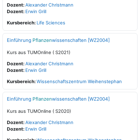
Dozent:
Alexander Christmann
Dozent:
Erwin Grill
Kursbereich:
Life Sciences
Einführung
Pflanzen
wissenschaften [WZ2004]
Kurs aus TUMOnline ( S2021)
Dozent:
Alexander Christmann
Dozent:
Erwin Grill
Kursbereich:
Wissenschaftszentrum Weihenstephan
Einführung
Pflanzen
wissenschaften [WZ2004]
Kurs aus TUMOnline ( S2020)
Dozent:
Alexander Christmann
Dozent:
Erwin Grill