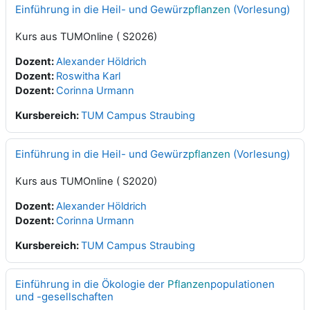
Einführung in die Heil- und Gewürz
pflanzen
(Vorlesung)
Kurs aus TUMOnline ( S2026)
Dozent:
Alexander Höldrich
Dozent:
Roswitha Karl
Dozent:
Corinna Urmann
Kursbereich:
TUM Campus Straubing
Einführung in die Heil- und Gewürz
pflanzen
(Vorlesung)
Kurs aus TUMOnline ( S2020)
Dozent:
Alexander Höldrich
Dozent:
Corinna Urmann
Kursbereich:
TUM Campus Straubing
Einführung in die Ökologie der
Pflanzen
populationen
und -gesellschaften