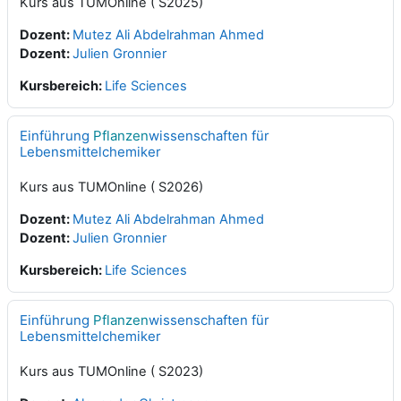
Kurs aus TUMOnline ( S2025)
Dozent:
Mutez Ali Abdelrahman Ahmed
Dozent:
Julien Gronnier
Kursbereich:
Life Sciences
Einführung
Pflanzen
wissenschaften für
Lebensmittelchemiker
Kurs aus TUMOnline ( S2026)
Dozent:
Mutez Ali Abdelrahman Ahmed
Dozent:
Julien Gronnier
Kursbereich:
Life Sciences
Einführung
Pflanzen
wissenschaften für
Lebensmittelchemiker
Kurs aus TUMOnline ( S2023)