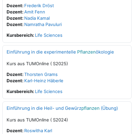
Dozent:
Frederik Dröst
Dozent:
Amit Fenn
Dozent:
Nadia Kamal
Dozent:
Namratha Pavuluri
Kursbereich:
Life Sciences
Einführung in die experimentelle
Pflanzen
ökologie
Kurs aus TUMOnline ( S2025)
Dozent:
Thorsten Grams
Dozent:
Karl-Heinz Häberle
Kursbereich:
Life Sciences
Einführung in die Heil- und Gewürz
pflanzen
(Übung)
Kurs aus TUMOnline ( S2024)
Dozent:
Roswitha Karl