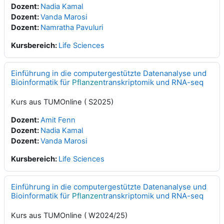
Dozent:
Nadia Kamal
Dozent:
Vanda Marosi
Dozent:
Namratha Pavuluri
Kursbereich:
Life Sciences
Einführung in die computergestützte Datenanalyse und
Bioinformatik für
Pflanzen
transkriptomik und RNA-seq
Kurs aus TUMOnline ( S2025)
Dozent:
Amit Fenn
Dozent:
Nadia Kamal
Dozent:
Vanda Marosi
Kursbereich:
Life Sciences
Einführung in die computergestützte Datenanalyse und
Bioinformatik für
Pflanzen
transkriptomik und RNA-seq
Kurs aus TUMOnline ( W2024/25)