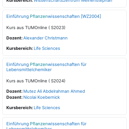
Kursbereich:
Wissenschaftszentrum Weihenstephan
Einführung
Pflanzen
wissenschaften [WZ2004]
Kurs aus TUMOnline ( S2023)
Dozent:
Alexander Christmann
Kursbereich:
Life Sciences
Einführung
Pflanzen
wissenschaften für
Lebensmittelchemiker
Kurs aus TUMOnline ( S2024)
Dozent:
Mutez Ali Abdelrahman Ahmed
Dozent:
Nicolai Koebernick
Kursbereich:
Life Sciences
Einführung
Pflanzen
wissenschaften für
Lebensmittelchemiker