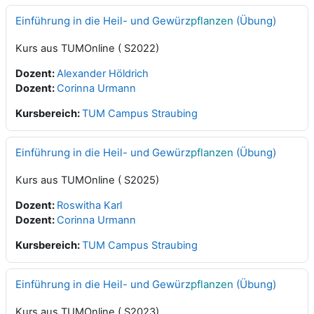
Einführung in die Heil- und Gewürz
pflanzen
(Übung)
Kurs aus TUMOnline ( S2022)
Dozent:
Alexander Höldrich
Dozent:
Corinna Urmann
Kursbereich:
TUM Campus Straubing
Einführung in die Heil- und Gewürz
pflanzen
(Übung)
Kurs aus TUMOnline ( S2025)
Dozent:
Roswitha Karl
Dozent:
Corinna Urmann
Kursbereich:
TUM Campus Straubing
Einführung in die Heil- und Gewürz
pflanzen
(Übung)
Kurs aus TUMOnline ( S2023)