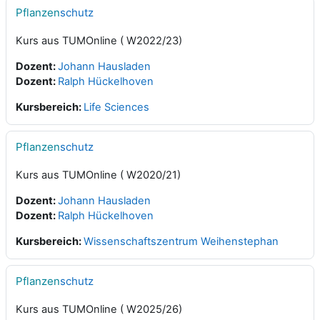
Pflanzen
schutz
Kurs aus TUMOnline ( W2022/23)
Dozent:
Johann Hausladen
Dozent:
Ralph Hückelhoven
Kursbereich:
Life Sciences
Pflanzen
schutz
Kurs aus TUMOnline ( W2020/21)
Dozent:
Johann Hausladen
Dozent:
Ralph Hückelhoven
Kursbereich:
Wissenschaftszentrum Weihenstephan
Pflanzen
schutz
Kurs aus TUMOnline ( W2025/26)