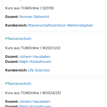
Kurs aus TUMOnline ( S2019)
Dozent:
Norman Siebrecht
Kursbereich:
Wissenschaftszentrum Weihenstephan
Pflanzen
schutz
Kurs aus TUMOnline ( W2021/22)
Dozent:
Johann Hausladen
Dozent:
Ralph Hückelhoven
Kursbereich:
Life Sciences
Pflanzen
schutz
Kurs aus TUMOnline ( W2024/25)
Dozent:
Johann Hausladen
Dozent:
Ralph Hückelhoven