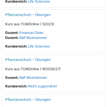
Kursbereich:
Life Sciences
Pflanzen
schutz – Übungen
Kurs aus TUMOnline ( S2023)
Dozent:
Emanuel Geier
Dozent:
Ralf Moshammer
Kursbereich:
Life Sciences
Pflanzen
schutz – Übungen
Kurs aus TUMOnline ( W2026/27)
Dozent:
Ralf Moshammer
Kursbereich:
Nicht zugeordnet
Pflanzen
schutz – Übungen