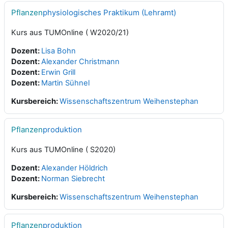
Pflanzen
physiologisches Praktikum (Lehramt)
Kurs aus TUMOnline ( W2020/21)
Dozent:
Lisa Bohn
Dozent:
Alexander Christmann
Dozent:
Erwin Grill
Dozent:
Martin Sühnel
Kursbereich:
Wissenschaftszentrum Weihenstephan
Pflanzen
produktion
Kurs aus TUMOnline ( S2020)
Dozent:
Alexander Höldrich
Dozent:
Norman Siebrecht
Kursbereich:
Wissenschaftszentrum Weihenstephan
Pflanzen
produktion