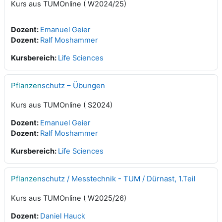
Kurs aus TUMOnline ( W2024/25)
Dozent:
Emanuel Geier
Dozent:
Ralf Moshammer
Kursbereich:
Life Sciences
Pflanzen
schutz – Übungen
Kurs aus TUMOnline ( S2024)
Dozent:
Emanuel Geier
Dozent:
Ralf Moshammer
Kursbereich:
Life Sciences
Pflanzen
schutz / Messtechnik - TUM / Dürnast, 1.Teil
Kurs aus TUMOnline ( W2025/26)
Dozent:
Daniel Hauck