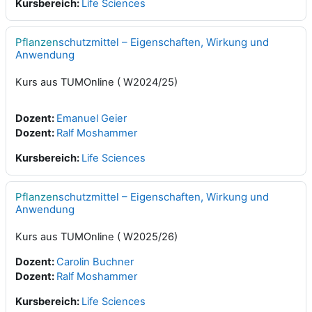
Kursbereich:
Life Sciences
Pflanzen
schutzmittel – Eigenschaften, Wirkung und
Anwendung
Kurs aus TUMOnline ( W2024/25)
Dozent:
Emanuel Geier
Dozent:
Ralf Moshammer
Kursbereich:
Life Sciences
Pflanzen
schutzmittel – Eigenschaften, Wirkung und
Anwendung
Kurs aus TUMOnline ( W2025/26)
Dozent:
Carolin Buchner
Dozent:
Ralf Moshammer
Kursbereich:
Life Sciences