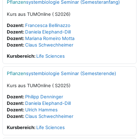
Pflanzen
systembiologie Seminar (Semesteranfang)
Kurs aus TUMOnline ( S2026)
Dozent:
Francesca Bellinazzo
Dozent:
Daniela Elephand-Dill
Dozent:
Mariana Romeiro Motta
Dozent:
Claus Schwechheimer
Kursbereich:
Life Sciences
Pflanzen
systembiologie Seminar (Semesterende)
Kurs aus TUMOnline ( S2025)
Dozent:
Philipp Denninger
Dozent:
Daniela Elephand-Dill
Dozent:
Ulrich Hammes
Dozent:
Claus Schwechheimer
Kursbereich:
Life Sciences