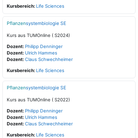
Kursbereich:
Life Sciences
Pflanzen
systembiologie SE
Kurs aus TUMOnline ( S2024)
Dozent:
Philipp Denninger
Dozent:
Ulrich Hammes
Dozent:
Claus Schwechheimer
Kursbereich:
Life Sciences
Pflanzen
systembiologie SE
Kurs aus TUMOnline ( S2022)
Dozent:
Philipp Denninger
Dozent:
Ulrich Hammes
Dozent:
Claus Schwechheimer
Kursbereich:
Life Sciences