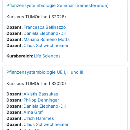
Pflanzen
systembiologie Seminar (Semesterende)
Kurs aus TUMOnline ( S2026)
Dozent:
Francesca Bellinazzo
Dozent:
Daniela Elephand-Dill
Dozent:
Mariana Romeiro Motta
Dozent:
Claus Schwechheimer
Kursbereich:
Life Sciences
Pflanzen
systembiologie UE I, II und III
Kurs aus TUMOnline ( S2020)
Dozent:
Alkistis Bassukas
Dozent:
Philipp Denninger
Dozent:
Daniela Elephand-Dill
Dozent:
Alina Graf
Dozent:
Ulrich Hammes
Dozent:
Claus Schwechheimer