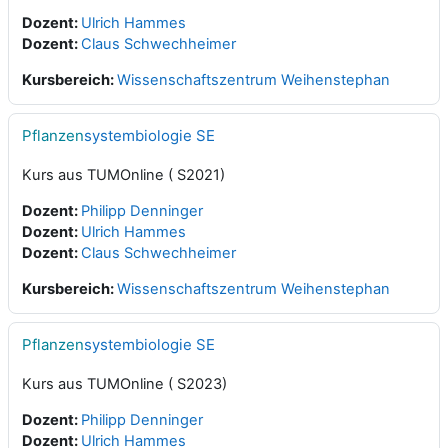
Dozent:
Ulrich Hammes
Dozent:
Claus Schwechheimer
Kursbereich:
Wissenschaftszentrum Weihenstephan
Pflanzen
systembiologie SE
Kurs aus TUMOnline ( S2021)
Dozent:
Philipp Denninger
Dozent:
Ulrich Hammes
Dozent:
Claus Schwechheimer
Kursbereich:
Wissenschaftszentrum Weihenstephan
Pflanzen
systembiologie SE
Kurs aus TUMOnline ( S2023)
Dozent:
Philipp Denninger
Dozent:
Ulrich Hammes