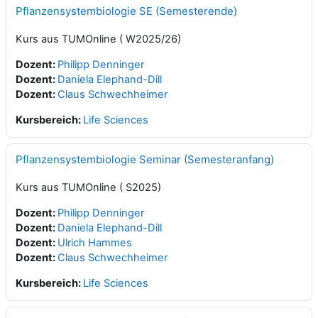
Pflanzen
systembiologie SE (Semesterende)
Kurs aus TUMOnline ( W2025/26)
Dozent:
Philipp Denninger
Dozent:
Daniela Elephand-Dill
Dozent:
Claus Schwechheimer
Kursbereich:
Life Sciences
Pflanzen
systembiologie Seminar (Semesteranfang)
Kurs aus TUMOnline ( S2025)
Dozent:
Philipp Denninger
Dozent:
Daniela Elephand-Dill
Dozent:
Ulrich Hammes
Dozent:
Claus Schwechheimer
Kursbereich:
Life Sciences