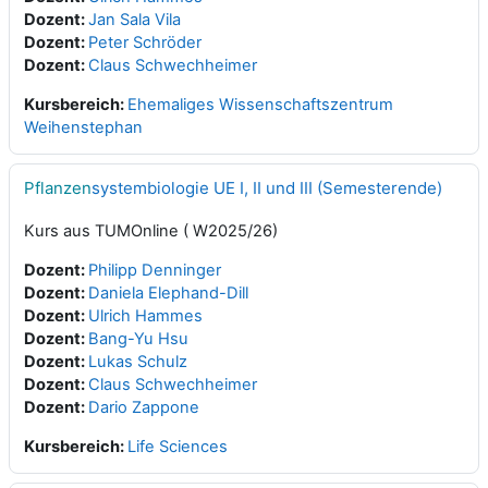
Dozent:
Jan Sala Vila
Dozent:
Peter Schröder
Dozent:
Claus Schwechheimer
Kursbereich:
Ehemaliges Wissenschaftszentrum
Weihenstephan
Pflanzen
systembiologie UE I, II und III (Semesterende)
Kurs aus TUMOnline ( W2025/26)
Dozent:
Philipp Denninger
Dozent:
Daniela Elephand-Dill
Dozent:
Ulrich Hammes
Dozent:
Bang-Yu Hsu
Dozent:
Lukas Schulz
Dozent:
Claus Schwechheimer
Dozent:
Dario Zappone
Kursbereich:
Life Sciences