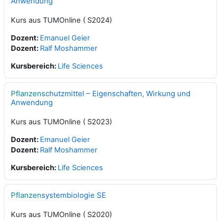
Anwendung
Kurs aus TUMOnline ( S2024)
Dozent:
Emanuel Geier
Dozent:
Ralf Moshammer
Kursbereich:
Life Sciences
Pflanzen
schutzmittel – Eigenschaften, Wirkung und
Anwendung
Kurs aus TUMOnline ( S2023)
Dozent:
Emanuel Geier
Dozent:
Ralf Moshammer
Kursbereich:
Life Sciences
Pflanzen
systembiologie SE
Kurs aus TUMOnline ( S2020)