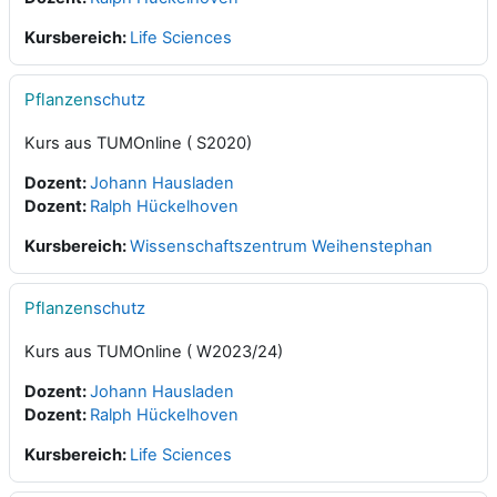
Kursbereich:
Life Sciences
Pflanzen
schutz
Kurs aus TUMOnline ( S2020)
Dozent:
Johann Hausladen
Dozent:
Ralph Hückelhoven
Kursbereich:
Wissenschaftszentrum Weihenstephan
Pflanzen
schutz
Kurs aus TUMOnline ( W2023/24)
Dozent:
Johann Hausladen
Dozent:
Ralph Hückelhoven
Kursbereich:
Life Sciences