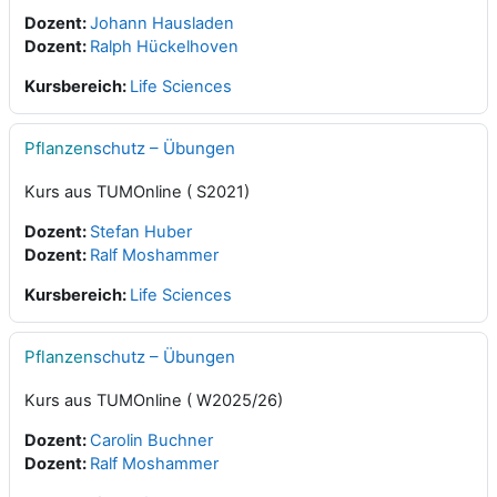
Dozent:
Johann Hausladen
Dozent:
Ralph Hückelhoven
Kursbereich:
Life Sciences
Pflanzen
schutz – Übungen
Kurs aus TUMOnline ( S2021)
Dozent:
Stefan Huber
Dozent:
Ralf Moshammer
Kursbereich:
Life Sciences
Pflanzen
schutz – Übungen
Kurs aus TUMOnline ( W2025/26)
Dozent:
Carolin Buchner
Dozent:
Ralf Moshammer