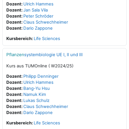
Dozent:
Ulrich Hammes
Dozent:
Jan Sala Vila
Dozent:
Peter Schröder
Dozent:
Claus Schwechheimer
Dozent:
Dario Zappone
Kursbereich:
Life Sciences
Pflanzen
systembiologie UE I, II und III
Kurs aus TUMOnline ( W2024/25)
Dozent:
Philipp Denninger
Dozent:
Ulrich Hammes
Dozent:
Bang-Yu Hsu
Dozent:
Namuk Kim
Dozent:
Lukas Schulz
Dozent:
Claus Schwechheimer
Dozent:
Dario Zappone
Kursbereich:
Life Sciences