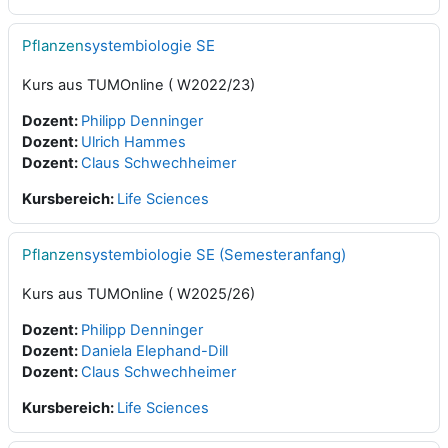
Pflanzen
systembiologie SE
Kurs aus TUMOnline ( W2022/23)
Dozent:
Philipp Denninger
Dozent:
Ulrich Hammes
Dozent:
Claus Schwechheimer
Kursbereich:
Life Sciences
Pflanzen
systembiologie SE (Semesteranfang)
Kurs aus TUMOnline ( W2025/26)
Dozent:
Philipp Denninger
Dozent:
Daniela Elephand-Dill
Dozent:
Claus Schwechheimer
Kursbereich:
Life Sciences