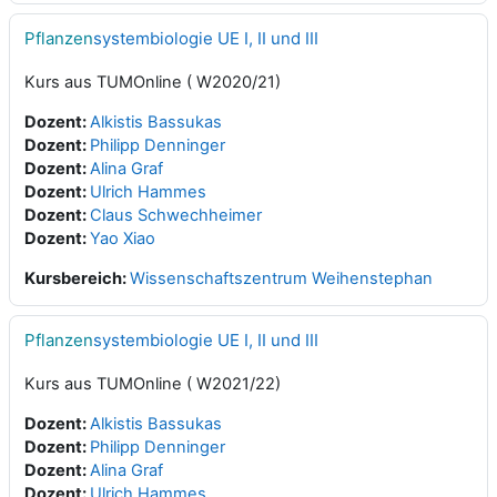
Pflanzen
systembiologie UE I, II und III
Kurs aus TUMOnline ( W2020/21)
Dozent:
Alkistis Bassukas
Dozent:
Philipp Denninger
Dozent:
Alina Graf
Dozent:
Ulrich Hammes
Dozent:
Claus Schwechheimer
Dozent:
Yao Xiao
Kursbereich:
Wissenschaftszentrum Weihenstephan
Pflanzen
systembiologie UE I, II und III
Kurs aus TUMOnline ( W2021/22)
Dozent:
Alkistis Bassukas
Dozent:
Philipp Denninger
Dozent:
Alina Graf
Dozent:
Ulrich Hammes