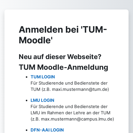
Zum Hauptinhalt
Anmelden bei 'TUM-
Moodle'
Neu auf dieser Webseite?
TUM Moodle-Anmeldung
TUM LOGIN
Für Studierende und Bedienstete der
TUM (z.B. maxi.mustermann@tum.de)
LMU LOGIN
Für Studierende und Bedienstete der
LMU im Rahmen der Lehre an der TUM
(z.B. max.mustermann@campus.lmu.de)
DFN-AAI LOGIN