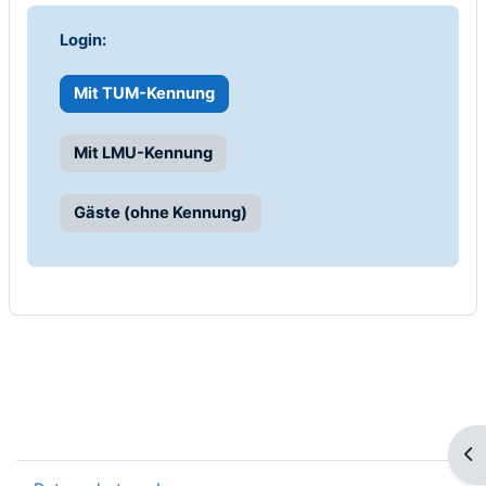
Login:
Mit TUM-Kennung
Mit LMU-Kennung
Gäste (ohne Kennung)
Blo