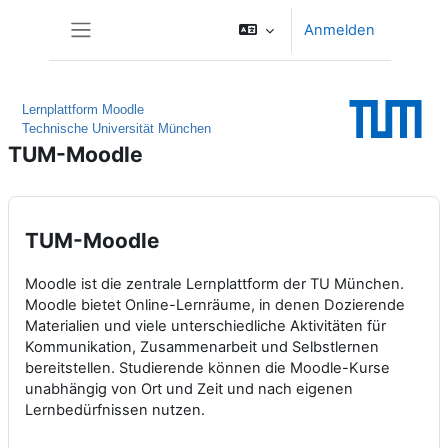
Zum Hauptinhalt
Anmelden
Website-Übersicht
Lernplattform Moodle
Technische Universität München
TUM-Moodle
TUM-Moodle
Moodle ist die zentrale Lernplattform der TU München.
Moodle bietet Online-Lernräume, in denen Dozierende
Materialien und viele unterschiedliche Aktivitäten für
Kommunikation, Zusammenarbeit und Selbstlernen
bereitstellen. Studierende können die Moodle-Kurse
unabhängig von Ort und Zeit und nach eigenen
Lernbedürfnissen nutzen.