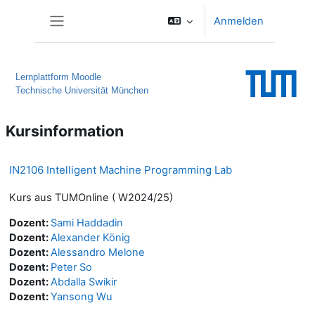
Zum Hauptinhalt
Anmelden
Website-Übersicht
Lernplattform Moodle
Technische Universität München
Kursinformation
IN2106 Intelligent Machine Programming Lab
Kurs aus TUMOnline ( W2024/25)
Dozent:
Sami Haddadin
Dozent:
Alexander König
Dozent:
Alessandro Melone
Dozent:
Peter So
Dozent:
Abdalla Swikir
Dozent:
Yansong Wu