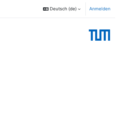
Deutsch ‎(de)‎
Anmelden